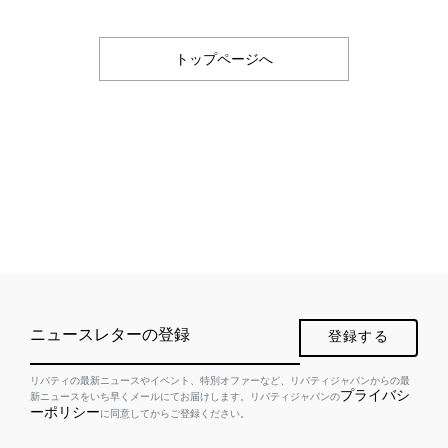
トップページへ
ニュースレターの登録
登録する
リバティの最新ニュースやイベント、特別オファーなど、リバティジャパンからの最
プライバシ
新ニュースをいち早くメールにてお届けします。リバティジャパンの
ーポリシー
に同意してからご登録ください。