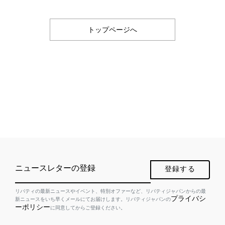
トップページへ
ニュースレターの登録
登録する
リバティの最新ニュースやイベント、特別オファーなど、リバティジャパンからの最
プライバシ
新ニュースをいち早くメールにてお届けします。リバティジャパンの
ーポリシー
に同意してからご登録ください。