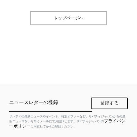
トップページへ
ニュースレターの登録
登録する
リバティの最新ニュースやイベント、特別オファーなど、リバティジャパンからの最
プライバシ
新ニュースをいち早くメールにてお届けします。リバティジャパンの
ーポリシー
に同意してからご登録ください。