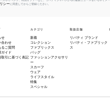
ースやイベント、特別オファーなど、リバティジャパンからの最新ニュースをいち早くメ
リシー
に同意してからご登録ください。
プ
カテゴリ
取扱店舗
らせ
新着
リバティ ブランド
い合わせ
コレクション
リバティ・ファブリック
あるご質問
ファブリックス
ス
用ガイド
バッグ
商取引に基づく表記
ファッションアクセサリ
ー
スカーフ
ウェア
ライフスタイル
特集
スペシャル