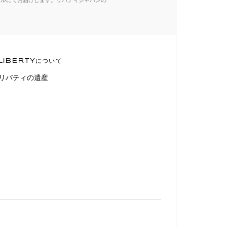
ールにてお届けします。リバティジャパンの
LIBERTYについて
リバティの遺産