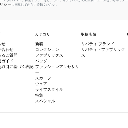
ースやイベント、特別オファーなど、リバティジャパンからの最新ニュースをいち早くメ
リシー
に同意してからご登録ください。
プ
カテゴリ
取扱店舗
らせ
新着
リバティ ブランド
い合わせ
コレクション
リバティ・ファブリック
あるご質問
ファブリックス
ス
用ガイド
バッグ
商取引に基づく表記
ファッションアクセサリ
ー
スカーフ
ウェア
ライフスタイル
特集
スペシャル