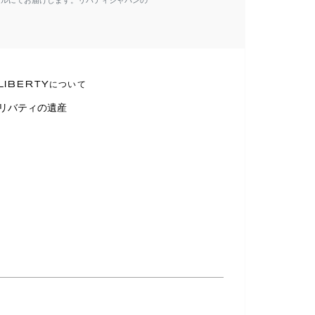
ールにてお届けします。リバティジャパンの
LIBERTYについて
リバティの遺産