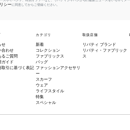
ースやイベント、特別オファーなど、リバティジャパンからの最新ニュースをいち早くメ
リシー
に同意してからご登録ください。
プ
カテゴリ
取扱店舗
らせ
新着
リバティ ブランド
い合わせ
コレクション
リバティ・ファブリック
あるご質問
ファブリックス
ス
用ガイド
バッグ
商取引に基づく表記
ファッションアクセサリ
ー
スカーフ
ウェア
ライフスタイル
特集
スペシャル