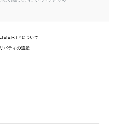
ールにてお届けします。リバティジャパンの
LIBERTYについて
リバティの遺産