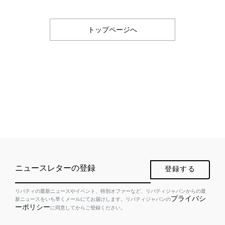
トップページへ
ニュースレターの登録
登録する
リバティの最新ニュースやイベント、特別オファーなど、リバティジャパンからの最
プライバシ
新ニュースをいち早くメールにてお届けします。リバティジャパンの
ーポリシー
に同意してからご登録ください。