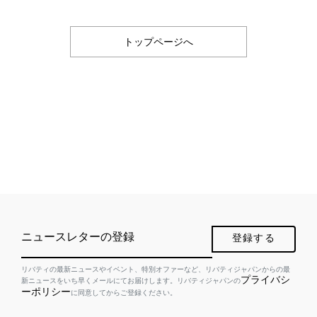
トップページへ
ニュースレターの登録
登録する
リバティの最新ニュースやイベント、特別オファーなど、リバティジャパンからの最
プライバシ
新ニュースをいち早くメールにてお届けします。リバティジャパンの
ーポリシー
に同意してからご登録ください。