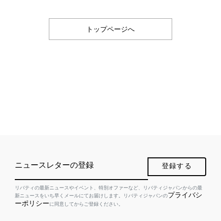
トップページへ
ニュースレターの登録
登録する
リバティの最新ニュースやイベント、特別オファーなど、リバティジャパンからの最
プライバシ
新ニュースをいち早くメールにてお届けします。リバティジャパンの
ーポリシー
に同意してからご登録ください。