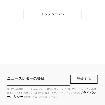
トップページへ
ニュースレターの登録
登録する
リバティの最新ニュースやイベント、特別オファーなど、リバティジャパンからの最
プライバシ
新ニュースをいち早くメールにてお届けします。リバティジャパンの
ーポリシー
に同意してからご登録ください。