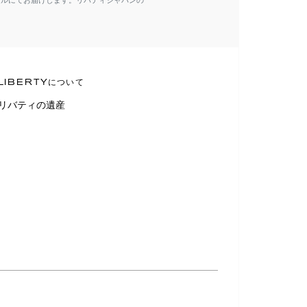
ールにてお届けします。リバティジャパンの
LIBERTYについて
リバティの遺産