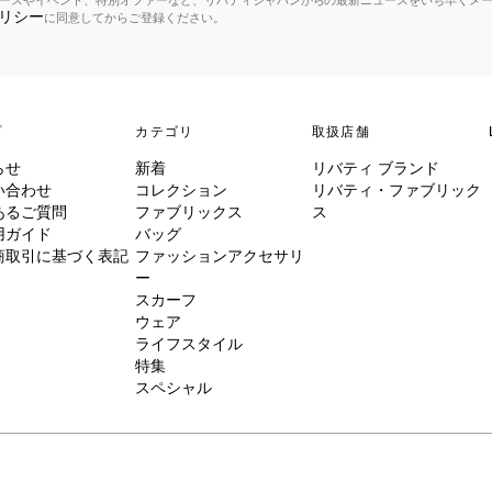
ースやイベント、特別オファーなど、リバティジャパンからの最新ニュースをいち早くメ
リシー
に同意してからご登録ください。
プ
カテゴリ
取扱店舗
らせ
新着
リバティ ブランド
い合わせ
コレクション
リバティ・ファブリック
あるご質問
ファブリックス
ス
用ガイド
バッグ
商取引に基づく表記
ファッションアクセサリ
ー
スカーフ
ウェア
ライフスタイル
特集
スペシャル