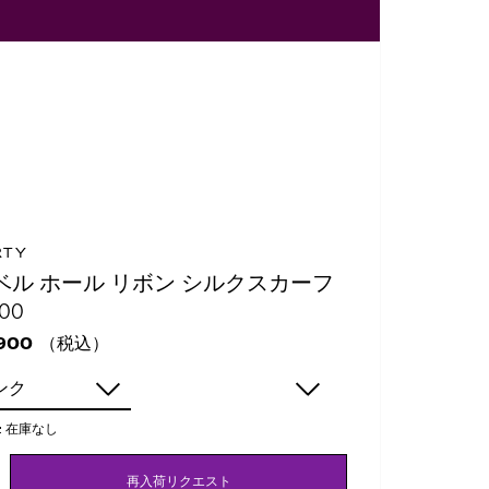
RTY
ベル ホール リボン シルクスカーフ
00
（税込）
900
ンク
:
在庫なし
再入荷リクエスト