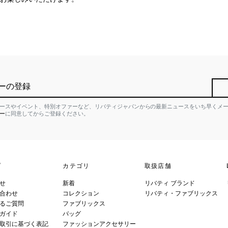
ーの登録
ースやイベント、特別オファーなど、リバティジャパンからの最新ニュースをいち早くメ
ー
に同意してからご登録ください。
プ
カテゴリ
取扱店舗
せ
新着
リバティ ブランド
合わせ
コレクション
リバティ・ファブリックス
るご質問
ファブリックス
ガイド
バッグ
取引に基づく表記
ファッションアクセサリー