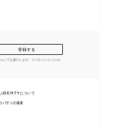
登録する
ールにてお届けします。リバティジャパンの
LIBERTYについて
リバティの遺産