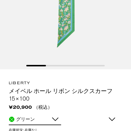
LIBERTY
メイベル ホール リボン シルクスカーフ
15×100
（税込）
¥20,900
グリーン
在庫状況:
在庫なし