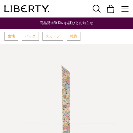
商品発送遅延のお詫びとお知らせ
生地
バッグ
スカーフ
雑貨