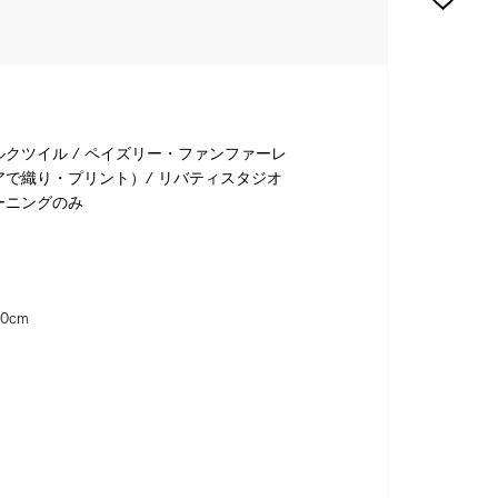
ルクツイル / ペイズリー・ファンファーレ
リアで織り・プリント）/ リバティスタジオ
ーニングのみ
0cm