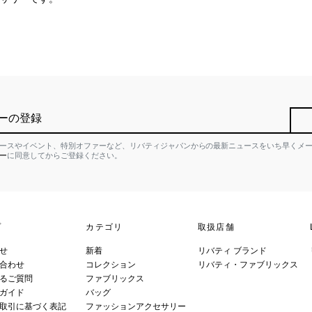
ーの登録
ースやイベント、特別オファーなど、リバティジャパンからの最新ニュースをいち早くメ
ー
に同意してからご登録ください。
プ
カテゴリ
取扱店舗
せ
新着
リバティ ブランド
合わせ
コレクション
リバティ・ファブリックス
るご質問
ファブリックス
ガイド
バッグ
取引に基づく表記
ファッションアクセサリー