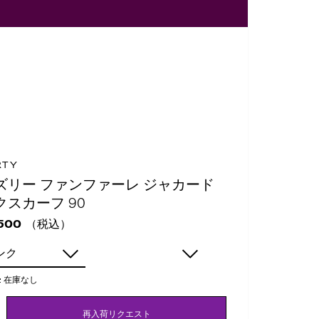
RTY
ズリー ファンファーレ ジャカード
クスカーフ 90
（税込）
500
ンク
:
在庫なし
再入荷リクエスト