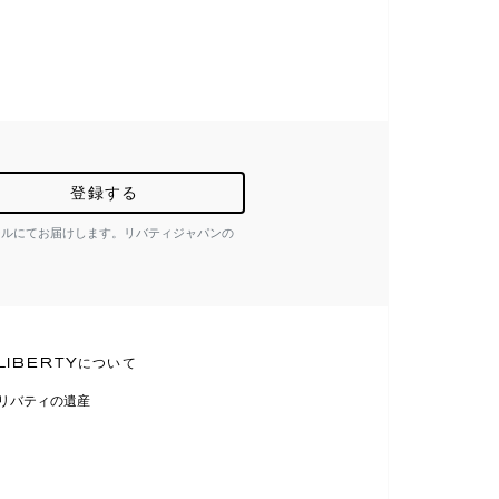
登録する
ールにてお届けします。リバティジャパンの
LIBERTYについて
リバティの遺産