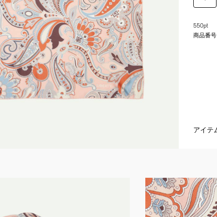
550pt
商品番号
アイテ