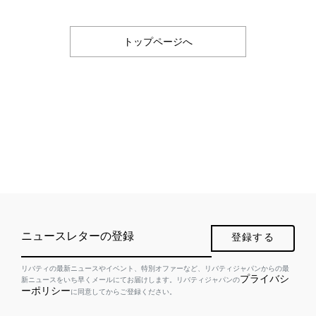
トップページへ
ニュースレターの登録
登録する
リバティの最新ニュースやイベント、特別オファーなど、リバティジャパンからの最
プライバシ
新ニュースをいち早くメールにてお届けします。リバティジャパンの
ーポリシー
に同意してからご登録ください。