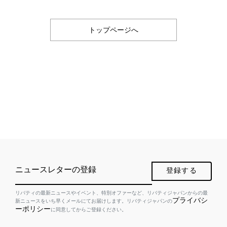
トップページへ
ニュースレターの登録
登録する
リバティの最新ニュースやイベント、特別オファーなど、リバティジャパンからの最
プライバシ
新ニュースをいち早くメールにてお届けします。リバティジャパンの
ーポリシー
に同意してからご登録ください。