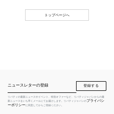
トップページへ
ニュースレターの登録
登録する
リバティの最新ニュースやイベント、特別オファーなど、リバティジャパンからの最
プライバシ
新ニュースをいち早くメールにてお届けします。リバティジャパンの
ーポリシー
に同意してからご登録ください。