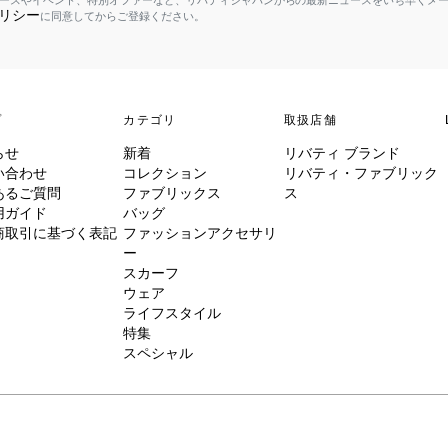
ースやイベント、特別オファーなど、リバティジャパンからの最新ニュースをいち早くメ
リシー
に同意してからご登録ください。
プ
カテゴリ
取扱店舗
らせ
新着
リバティ ブランド
い合わせ
コレクション
リバティ・ファブリック
あるご質問
ファブリックス
ス
用ガイド
バッグ
商取引に基づく表記
ファッションアクセサリ
ー
スカーフ
ウェア
ライフスタイル
特集
スペシャル