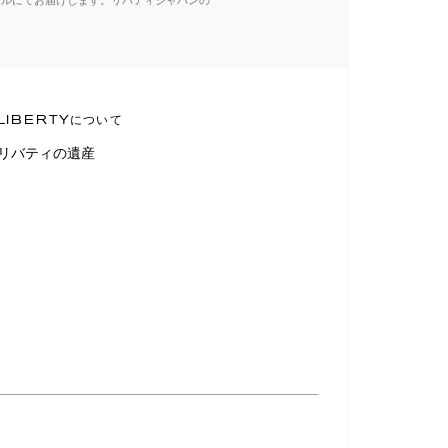
ールにてお届けします。リバティジャパンの
LIBERTYについて
リバティの遺産