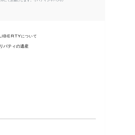
ールにてお届けします。リバティジャパンの
LIBERTYについて
リバティの遺産