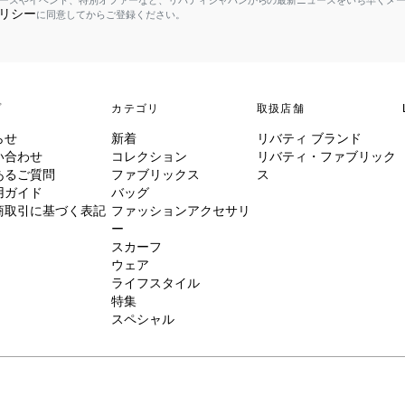
ースやイベント、特別オファーなど、リバティジャパンからの最新ニュースをいち早くメ
リシー
に同意してからご登録ください。
プ
カテゴリ
取扱店舗
らせ
新着
リバティ ブランド
い合わせ
コレクション
リバティ・ファブリック
あるご質問
ファブリックス
ス
用ガイド
バッグ
商取引に基づく表記
ファッションアクセサリ
ー
スカーフ
ウェア
ライフスタイル
特集
スペシャル