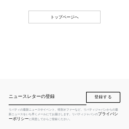
トップページへ
ニュースレターの登録
登録する
リバティの最新ニュースやイベント、特別オファーなど、リバティジャパンからの最
プライバシ
新ニュースをいち早くメールにてお届けします。リバティジャパンの
ーポリシー
に同意してからご登録ください。