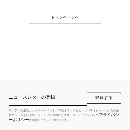
トップページへ
ニュースレターの登録
登録する
リバティの最新ニュースやイベント、特別オファーなど、リバティジャパンからの最
プライバシ
新ニュースをいち早くメールにてお届けします。リバティジャパンの
ーポリシー
に同意してからご登録ください。