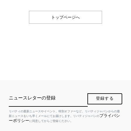
トップページへ
ニュースレターの登録
登録する
リバティの最新ニュースやイベント、特別オファーなど、リバティジャパンからの最
プライバシ
新ニュースをいち早くメールにてお届けします。リバティジャパンの
ーポリシー
に同意してからご登録ください。