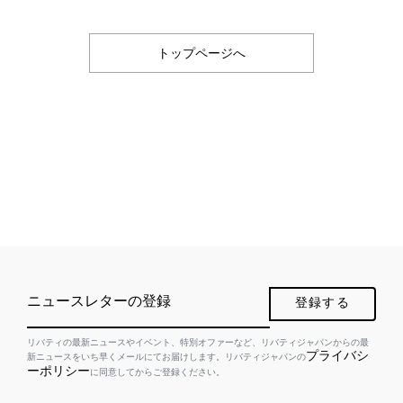
トップページへ
ニュースレターの登録
登録する
リバティの最新ニュースやイベント、特別オファーなど、リバティジャパンからの最
プライバシ
新ニュースをいち早くメールにてお届けします。リバティジャパンの
ーポリシー
に同意してからご登録ください。