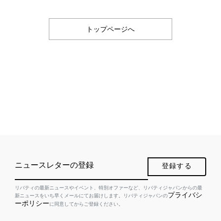
トップページへ
ニュースレターの登録
登録する
リバティの最新ニュースやイベント、特別オファーなど、リバティジャパンからの最
プライバシ
新ニュースをいち早くメールにてお届けします。リバティジャパンの
ーポリシー
に同意してからご登録ください。