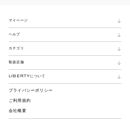
マイページ
マイページ
ヘルプ
ロイヤリティプログラム
パスワード再設定
お知らせ
ショッピングバッグ
カテゴリ
お問い合わせ
よくあるご質問
新着
ご利用ガイド
取扱店舗
コレクション
特定商取引に基づく表記
ファブリックス
リバティ ブランド
バッグ
LIBERTYについて
リバティ・ファブリックス
ファッションアクセサリー
リバティの遺産
スカーフ
プライバシーポリシー
ウェア
ライフスタイル
ご利用規約
特集
スペシャル
会社概要