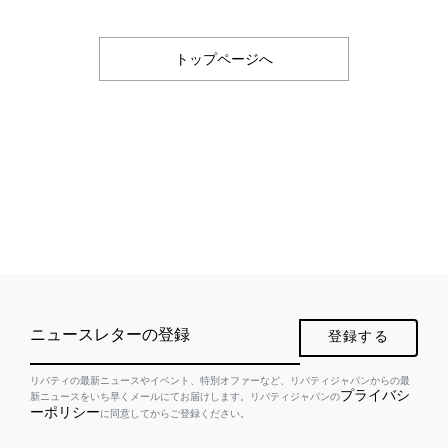
トップページへ
ニュースレターの登録
登録する
リバティの最新ニュースやイベント、特別オファーなど、リバティジャパンからの最
プライバシ
新ニュースをいち早くメールにてお届けします。リバティジャパンの
ーポリシー
に同意してからご登録ください。