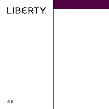
ンライン限定
ナル コレクション
ナル コレクション
ィス コレクション
ルコレクション
バッグ
ホルダー
スカーフ
新着
 ブランド
コレクション
クターコラボレーション
ダーバッグ