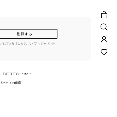
登録する
ールにてお届けします。リバティジャパンの
LIBERTYについて
リバティの遺産