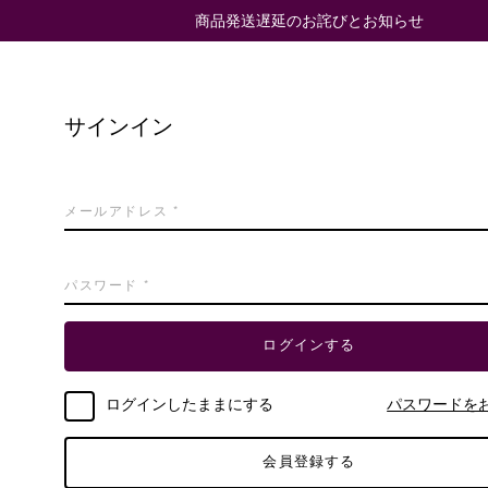
商品発送遅延のお詫びとお知らせ
サインイン
ログインする
ログインしたままにする
パスワードを
会員登録する