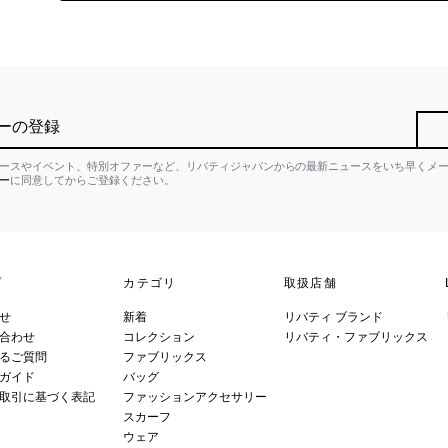
ーの登録
ースやイベント、特別オファーなど、リバティジャパンからの最新ニュースをいち早くメ
ー
に同意してからご登録ください。
プ
カテゴリ
取扱店舗
せ
新着
リバティ ブランド
合わせ
コレクション
リバティ・ファブリックス
るご質問
ファブリックス
ガイド
バッグ
取引に基づく表記
ファッションアクセサリー
スカーフ
ウェア