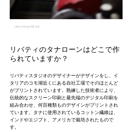
Liberty Printing Mill, Italy
リバティのタナローンはどこで作
られていますか？
リバティスタジオのデザイナーがデザインをし、イ
タリアのコモ湖近くにある自社工場でそのほとんど
がプリントされています。熟練した技術者により、
伝統的なスクリーン印刷と最先端のデジタル印刷を
組み合わせ、何百種類ものデザインがプリントされ
ています。タナに使用されているコットン繊維は、
インドやエジプト、アメリカで栽培されたもので
す。