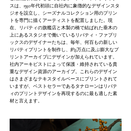
スは、1950年代初頭に自社内に象徴的なデザインスタ
ジオを設立し、シーズナルコレクション用のプリン
トを専門に描くアーティストを配置しました。現
在、リバティの旗艦店と木製の橋で結ばれた垂木の
上にあるスタジオで働いているリバティ・ファブリ
ックスのデザイナーたちは、毎年、何百もの新しい
リバティプリントを制作し、約5万点に及ぶ膨大なプ
リントアーカイブにデザインが加えられています。
社内アーキビストによって保護・維持されている貴
重なデザイン資源のアーカイブ。これらのデザイン
はさまざまなテキスタイルベースにプリントされて
いますが、ベストセラーであるタナローンはリバテ
ィのプリントデザインを再現するのに最も適した素
材と言えます。