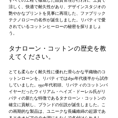
涼しく、快適で耐久性があり、デザインスタジオの
艶やかなプリントを見事に再現した、ファブリック
テクノロジーの名作が誕生しました。リバティで愛
されているコットンヒーローの秘密を探りましょ
う。
タナローン・コットンの歴史を教
えてください。
とても柔らかく耐久性に優れた滑らかな平織物のコ
ットンローンを、リバティでは1890年代後半から試作
していました。1930年代初頭、リバティのコットンバ
イヤーだったウィリアム・ヘイズ・ドーレル氏がリ
バティの新たな特徴であるタナローン・コットンの
確立に貢献し、ブランドの伝説が誕生しました。こ
の画期的な製品は、ユニークな長繊維綿の起源であ
るエチオピアのタナ湖にちなんで名付けられまし