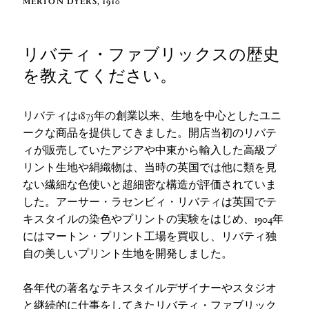
MERTON DYERS, 1910
リバティ・ファブリックスの歴史
を教えてください。
リバティは1875年の創業以来、生地を中心としたユニ
ークな商品を提供してきました。開店当初のリバテ
ィが販売していたアジアや中東から輸入した高級プ
リント生地や絹織物は、当時の英国では他に類を見
ない繊細な色使いと超細密な構造が評価されていま
した。アーサー・ラセンビィ・リバティは英国でテ
キスタイルの染色やプリントの実験をはじめ、1904年
にはマートン・プリント工場を買収し、リバティ独
自の美しいプリント生地を開発しました。
各年代の著名なテキスタイルデザイナーやスタジオ
と継続的に仕事をしてきたリバティ・ファブリック