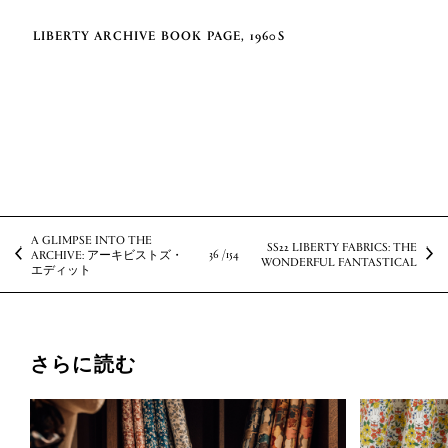
LIBERTY ARCHIVE BOOK PAGE, 1960S
A GLIMPSE INTO THE
SS22 LIBERTY FABRICS: THE
36 /
154
ARCHIVE: アーキビストズ・
WONDERFUL FANTASTICAL
エディット
さらに読む