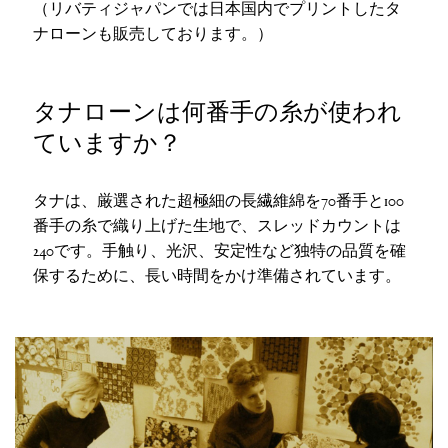
（リバティジャパンでは日本国内でプリントしたタ
ナローンも販売しております。）
タナローンは何番手の糸が使われ
ていますか？
タナは、厳選された超極細の長繊維綿を70番手と100
番手の糸で織り上げた生地で、スレッドカウントは
240です。手触り、光沢、安定性など独特の品質を確
保するために、長い時間をかけ準備されています。