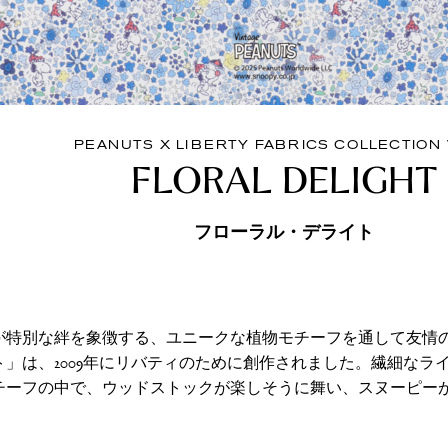
PEANUTS X LIBERTY FABRICS COLLECTION 
FLORAL DELIGHT
フローラル・デライト
が特別な絆を象徴する、ユニークな植物モチーフを通して友情
ト」は、2009年にリバティのために創作されました。繊細なラ
チーフの中で、ウッドストックが楽しそうに舞い、スヌーピー