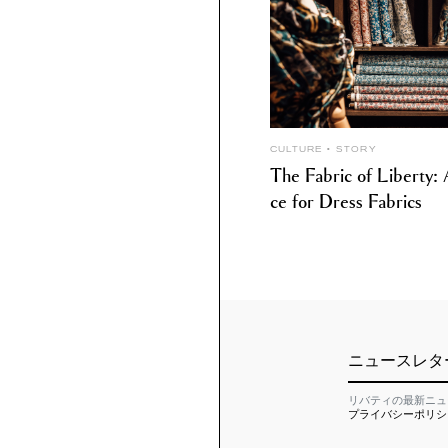
CULTURE
STORY
The Fabric of Liberty
ce for Dress Fabrics
ニュースレタ
リバティの最新ニュ
プライバシーポリシ