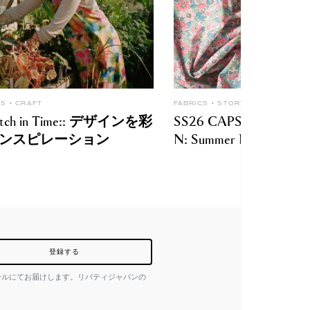
CS
CRAFT
FABRICS
STORY
titch in Time:: デザインを彩
SS26 CAPSULE COLL
ンスピレーション
N: Summer Melody
登録する
ールにてお届けします。リバティジャパンの