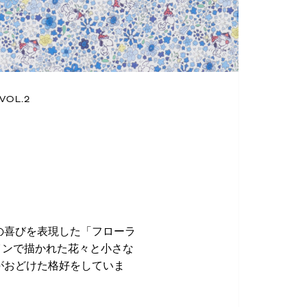
VOL.2
の喜びを表現した「フローラ
インで描かれた花々と小さな
がおどけた格好をしていま