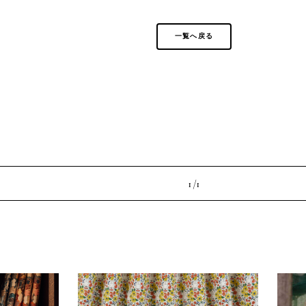
一覧へ戻る
1 /
1