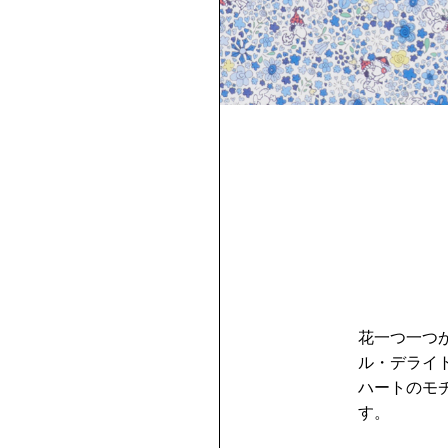
花一つ一つ
ル・デライ
ハートのモ
す。