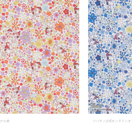
ナル色
リバティ公式オンラインオ