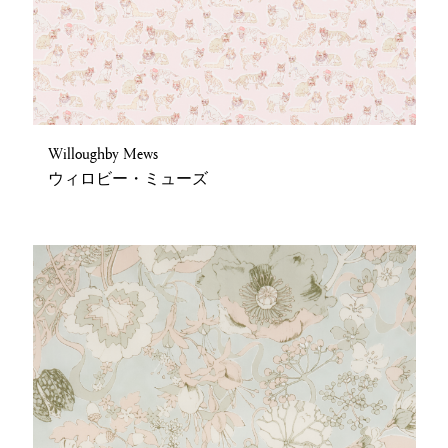
Willoughby Mews
ウィロビー・ミューズ