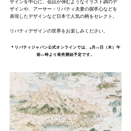
ザインを中心に、会話が弾むようなイラスト調のデ
ザインや、アーサー・リバティ夫妻の探求心などを
表現したデザインなど日本で人気の柄をセレクト。
リバティデザインの世界をお楽しみください。
＊リバティジャパン公式オンラインでは、4月10日（木）午
前10時より発売開始予定です。