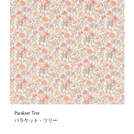
Parakeet Tree
パラケット・ツリー