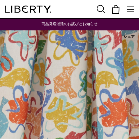
商品発送遅延のお詫びとお知らせ
シェア