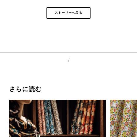
ストーリーへ戻る
1 /
1
さらに読む