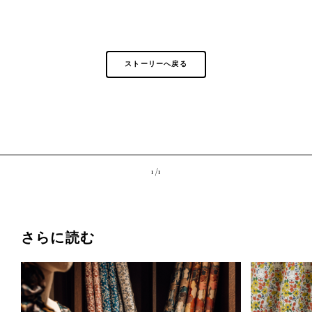
ストーリーへ戻る
1 /
1
さらに読む