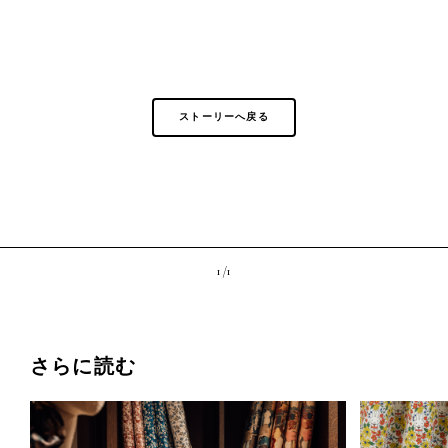
ストーリーへ戻る
1 /
1
さらに読む