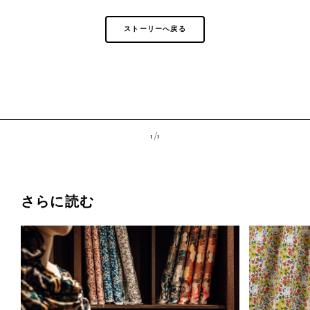
ストーリーへ戻る
1 /
1
さらに読む