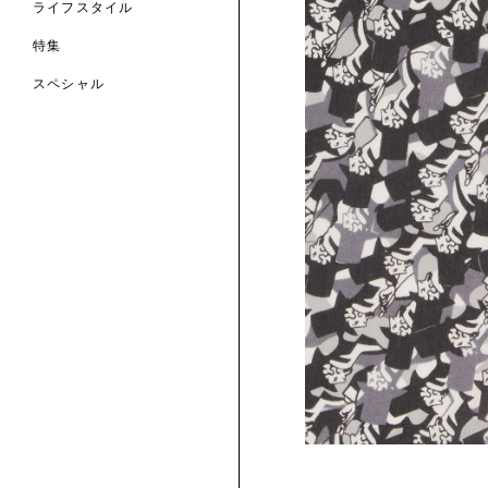
ライフスタイル
買う
特集
スペシャル