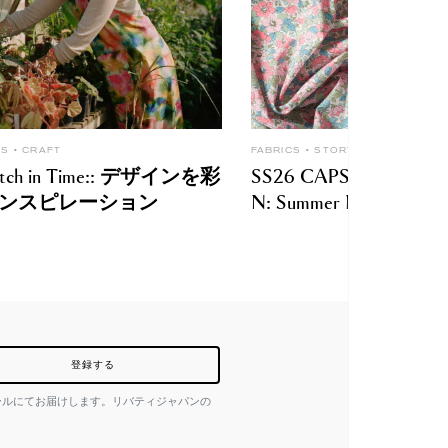
CS
CRAFT
FABRICS
STORY
titch in Time:: デザインを彩
SS26 CAPSULE COLL
ンスピレーション
N: Summer Melody
登録する
ールにてお届けします。リバティジャパンの