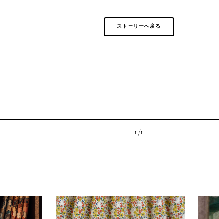
ストーリーへ戻る
1 /
1