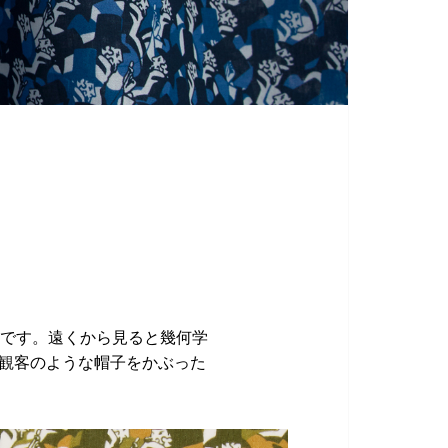
ンです。遠くから見ると幾何学
の観客のような帽子をかぶった