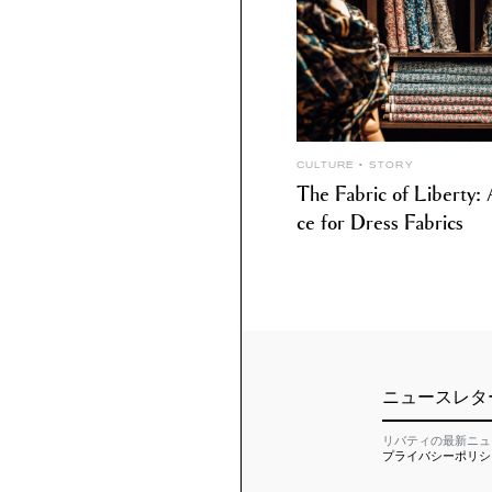
CULTURE
STORY
The Fabric of Liberty
ce for Dress Fabrics
ニュースレタ
リバティの最新ニュ
プライバシーポリシ