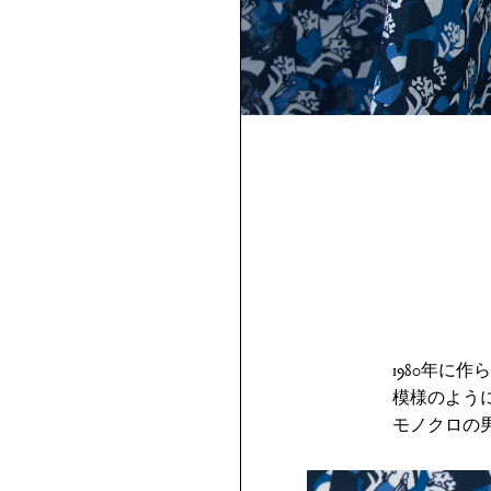
1980年
模様のよう
モノクロの