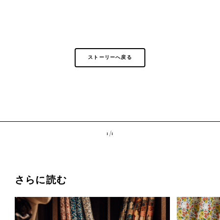
ストーリーへ戻る
1 /
1
さらに読む