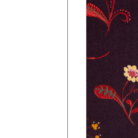
ンライン限定