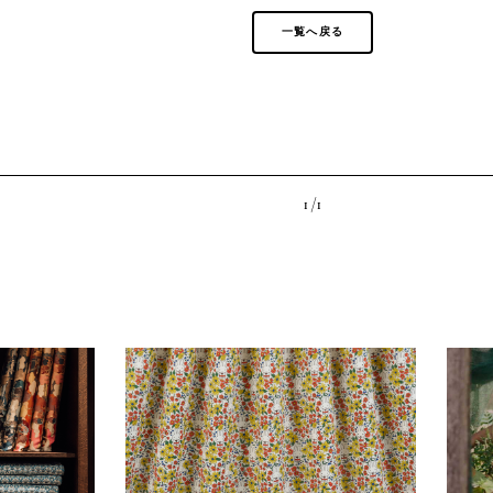
一覧へ戻る
1 /
1