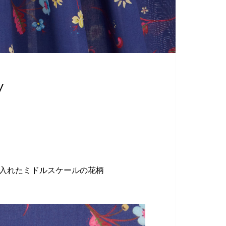
W
り入れたミドルスケールの花柄