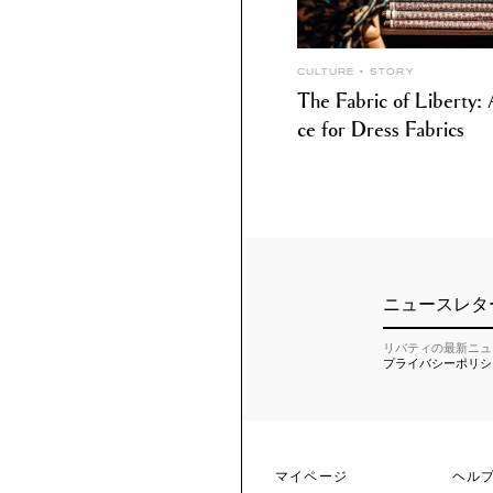
CULTURE
STORY
The Fabric of Liberty
ce for Dress Fabrics
ニュースレタ
リバティの最新ニュ
プライバシーポリシ
マイページ
ヘル