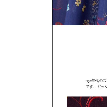
1750年
です。ガッ