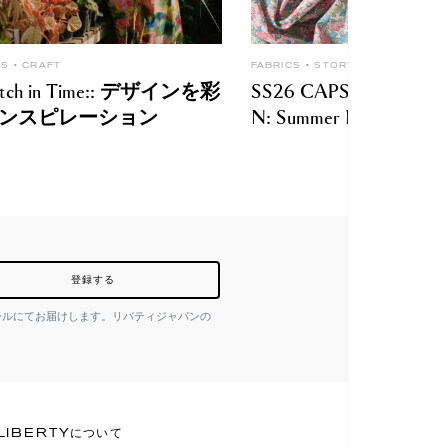
CS
CRAFT
FABRICS
STORY
titch in Time:: デザインを彩
SS26 CAPSULE COLL
ンスピレーション
N: Summer Melody
登録する
ールにてお届けします。リバティジャパンの
LIBERTYについて